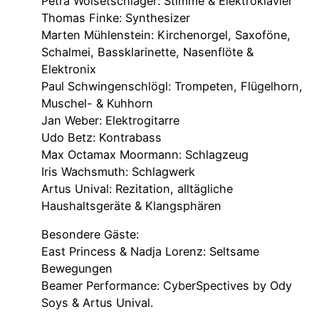
Petra Woisetschläger: Stimme & Elektroklavier
Thomas Finke: Synthesizer
Marten Mühlenstein: Kirchenorgel, Saxoföne,
Schalmei, Bassklarinette, Nasenflöte &
Elektronix
Paul Schwingenschlögl: Trompeten, Flügelhorn,
Muschel- & Kuhhorn
Jan Weber: Elektrogitarre
Udo Betz: Kontrabass
Max Octamax Moormann: Schlagzeug
Iris Wachsmuth: Schlagwerk
Artus Unival: Rezitation, alltägliche
Haushaltsgeräte & Klangsphären
Besondere Gäste:
East Princess & Nadja Lorenz: Seltsame
Bewegungen
Beamer Performance: CyberSpectives by Ody
Soys & Artus Unival.